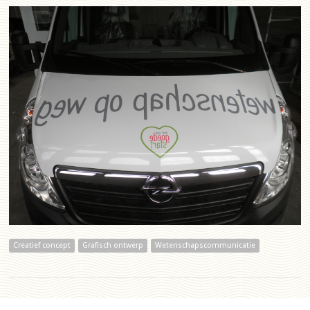
Creatief concept
Grafisch ontwerp
Wetenschapscommunicatie