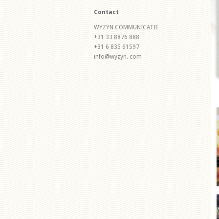
Contact
WYZYN COMMUNICATIE
+31 33 8876 888
+31 6 835 61597
info@wyzyn. com