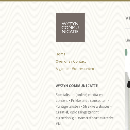
V
Ei
Home
Over ons / Contact
Algemene Voorwaarden
WYZYN COMMUNICATIE
Specialist in (online) media en
content • Prikkelende concepten •
Puntige teksten • Strakke websites •
Creatief, oplossingsgericht,
eigenzinnig • #Amersfoort #Utrecht
#NL