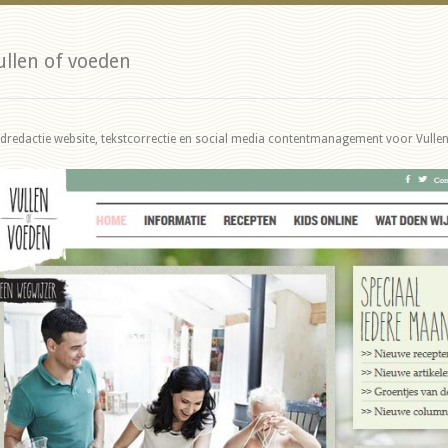
ullen of voeden
ndredactie website, tekstcorrectie en social media contentmanagement voor Vullen