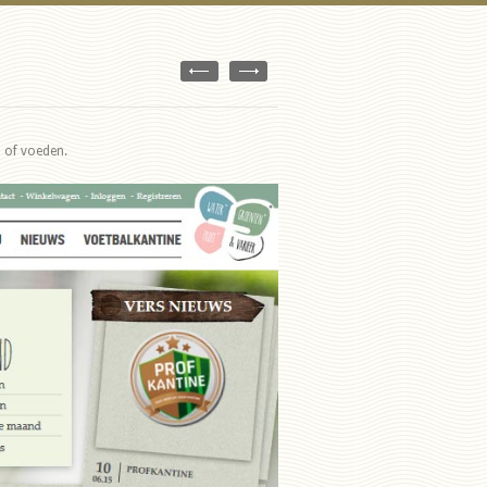
 of voeden.