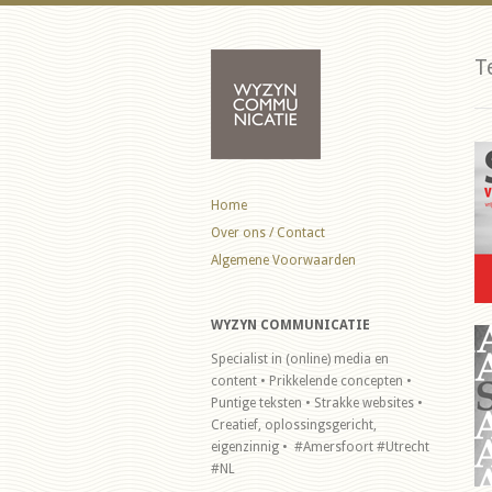
T
Home
Over ons / Contact
Algemene Voorwaarden
WYZYN COMMUNICATIE
Specialist in (online) media en
content • Prikkelende concepten •
Puntige teksten • Strakke websites •
Creatief, oplossingsgericht,
eigenzinnig • #Amersfoort #Utrecht
#NL