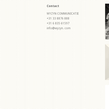
Contact
WYZYN COMMUNICATIE
+31 33 8876 888
+31 6 835 61597
info@wyzyn. com